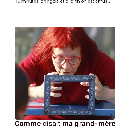
45 minutes, on rigole et à la fin on est émus…
Comme disait ma grand-mère