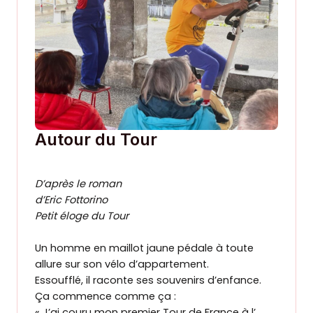
Autour du Tour
D’après le roman
d’Eric Fottorino
Petit éloge du Tour
Un homme en maillot jaune pédale à toute
allure sur son vélo d’appartement.
Essoufflé, il raconte ses souvenirs d’enfance.
Ça commence comme ça :
« J’ai couru mon premier Tour de France à l’