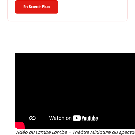
En Savoir Plus
Vidéo du Lambe Lambe – Théâtre Miniature du specta