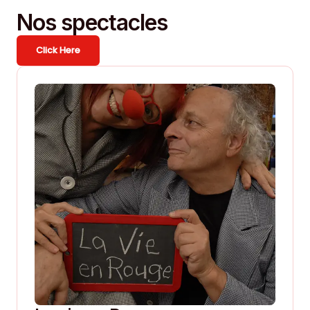
Nos spectacles
Click Here