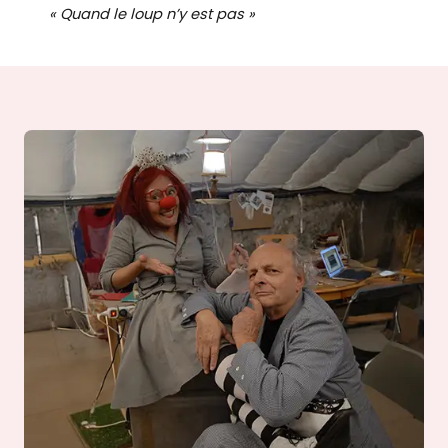
« Quand le loup n’y est pas »