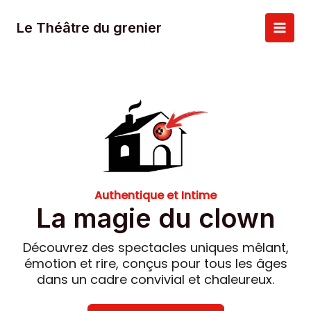
Aller
au
Le Théâtre du grenier
Main
contenu
Men
Authentique et Intime
La magie du clown
Découvrez des spectacles uniques mêlant,
émotion et rire, conçus pour tous les âges
dans un cadre convivial et chaleureux.