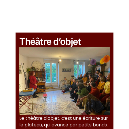
Théâtre d’objet
Le théâtre d’objet, c’est une écriture sur
le plateau, qui avance par petits bonds.