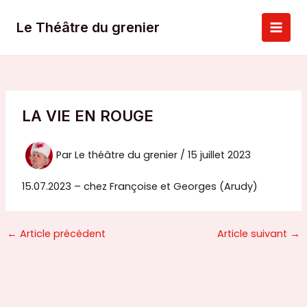
Aller
au
Le Théâtre du grenier
Main
contenu
Men
LA VIE EN ROUGE
Par
Le théâtre du grenier
/
15 juillet 2023
15.07.2023 – chez Françoise et Georges (Arudy)
←
Article précédent
Article suivant
→