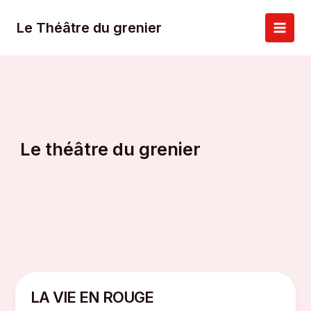
Aller
au
Le Théâtre du grenier
Main
contenu
Men
Le théâtre du grenier
LA VIE EN ROUGE