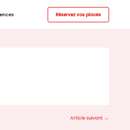
rences
Réservez vos places
Article suivant
→