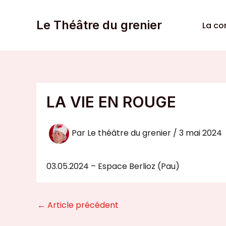
Aller
au
Le Théâtre du grenier
La c
contenu
LA VIE EN ROUGE
Par
Le théâtre du grenier
/
3 mai 2024
03.05.2024 – Espace Berlioz (Pau)
←
Article précédent