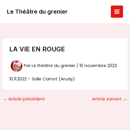
Aller
au
Le Théâtre du grenier
Main
contenu
Men
LA VIE EN ROUGE
Par
Le théâtre du grenier
/
10 novembre 2022
10.11.2022 – Salle Carnot (Arudy)
←
Article précédent
Article suivant
→