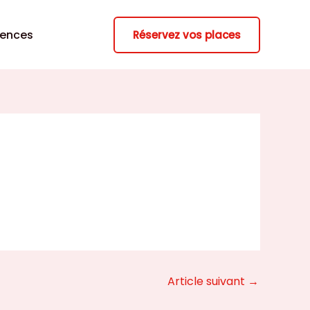
rences
Réservez vos places
Article suivant
→