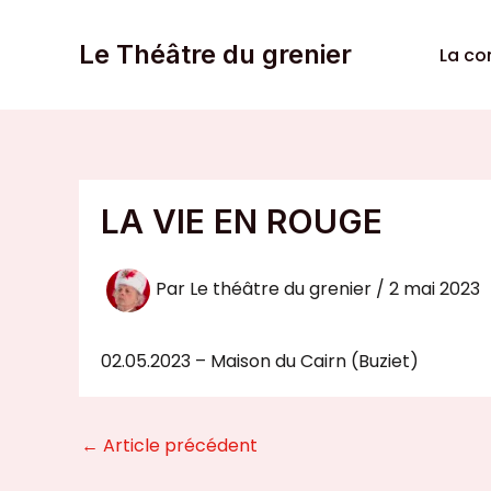
Aller
au
Le Théâtre du grenier
La c
contenu
LA VIE EN ROUGE
Par
Le théâtre du grenier
/
2 mai 2023
02.05.2023 – Maison du Cairn (Buziet)
←
Article précédent